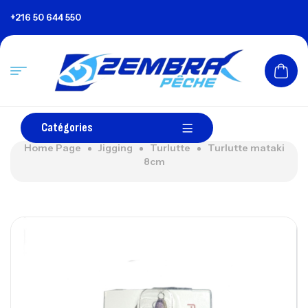
+216 50 644 550
Catégories
Home Page
Jigging
Turlutte
Turlutte mataki
8cm