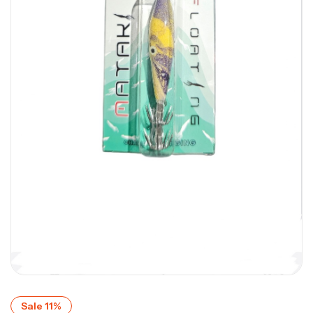
Sale 11%