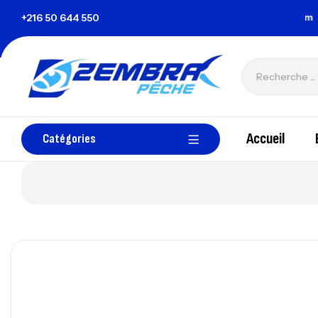
a Tunisie
+216 50 644 550
zembrapechetunisie@gmail.com
Accueil
Catégories