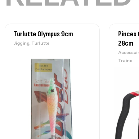
Turlutte Olympus 9cm
Pinces 
28cm
,
Jigging
Turlutte
Accessoi
Traine