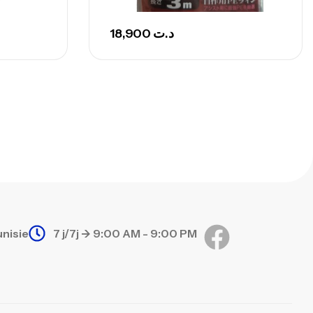
18,900
د.ت
unisie
7 j/7j -> 9:00 AM - 9:00 PM