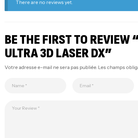
There are no reviews yet.
BE THE FIRST TO REVIEW 
ULTRA 3D LASER DX”
Votre adresse e-mail ne sera pas publiée.
Les champs oblig