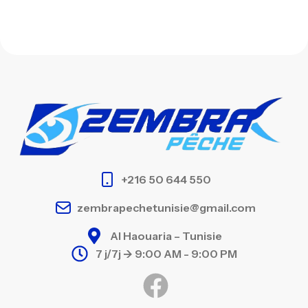
+216 50 644 550
zembrapechetunisie@gmail.com
Al Haouaria – Tunisie
7 j/7j -> 9:00 AM - 9:00 PM