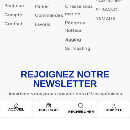
HARDCORE
Boutique
Panier
Chasse sous
SHIMANO
marine
Compte
Commandes
YAMAHA
Pèche au
Contact
Favoris
flotteur
Jigging
Surfcasting
REJOIGNEZ NOTRE
NEWSLETTER
Inscrivez-vous pour recevoir nos offres spéciales
ACCUEIL
BOUTIQUE
COMPTE
RECHERCHER
Copyright © 2025
By ADSVALLEY
. All rights reserved