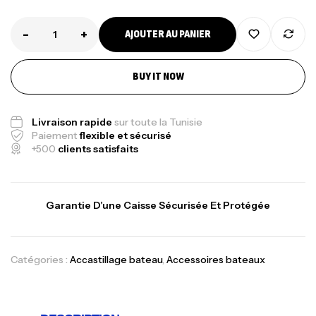
-
+
AJOUTER AU PANIER
BUY IT NOW
Livraison rapide
sur toute la Tunisie
Paiement
flexible et sécurisé
+500
clients satisfaits
Garantie D’une Caisse Sécurisée Et Protégée
Catégories :
Accastillage bateau
,
Accessoires bateaux