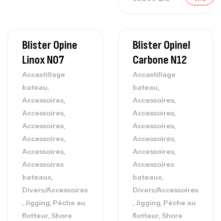
Blister Opine
Blister Opinel
Linox N07
Carbone N12
Accastillage
Accastillage
,
,
bateau
bateau
,
,
Accessoires
Accessoires
,
,
Accessoires
Accessoires
,
,
Accessoires
Accessoires
,
,
Accessoires
Accessoires
,
,
Accessoires
Accessoires
Accessoires
Accessoires
,
,
bateaux
bateaux
Divers/Accessoires
Divers/Accessoires
,
,
,
,
Jigging
Pèche au
Jigging
Pèche au
,
,
flotteur
Shore
flotteur
Shore