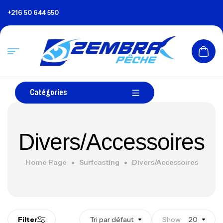
+216 50 644 550
Catégories
Divers/Accessoires
Home Page
Surfcasting
Divers/Accessoires
Filter
Tri par défaut
Show
20