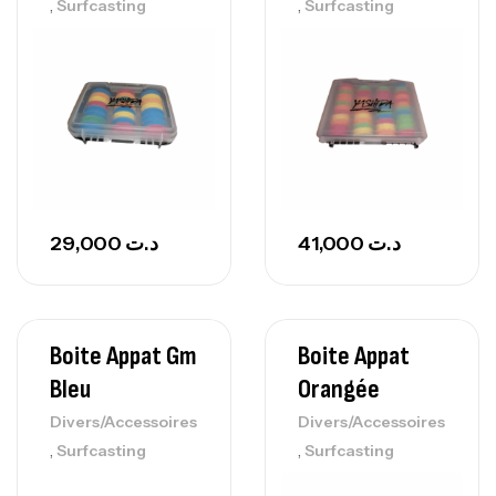
,
,
Surfcasting
Surfcasting
29,000
د.ت
41,000
د.ت
Boite Appat Gm
Boite Appat
Bleu
Orangée
Divers/Accessoires
Divers/Accessoires
,
,
Surfcasting
Surfcasting