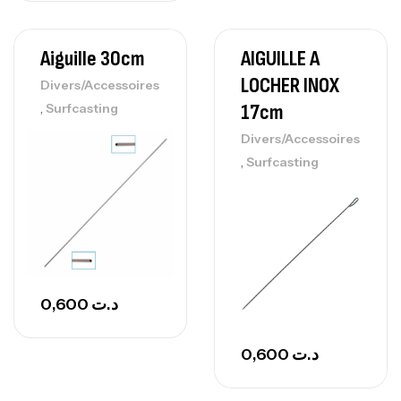
Aiguille 30cm
AIGUILLE A
LOCHER INOX
Divers/Accessoires
,
17cm
Surfcasting
Divers/Accessoires
,
Surfcasting
0,600
د.ت
0,600
د.ت