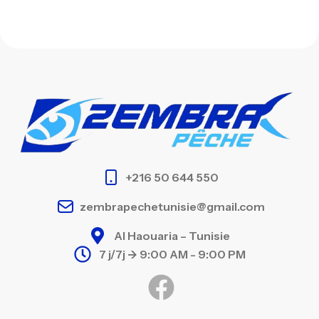
+216 50 644 550
zembrapechetunisie@gmail.com
Al Haouaria – Tunisie
7 j/7j -> 9:00 AM - 9:00 PM