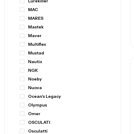
Lurekiller
MAC
MARES
Mastek
Maver
Multiflex
Mustad
Nautix
NGK
Noeby
Nuova
Ocean's Legacy
Olympus
Omer
OSCULATI
Osculatti