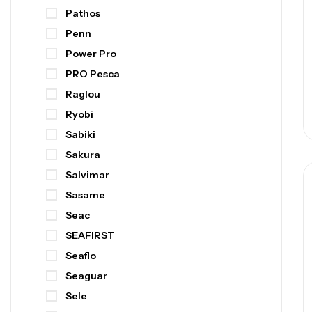
Pathos
Penn
Power Pro
PRO Pesca
Raglou
Ryobi
Sabiki
Sakura
Salvimar
Sasame
Seac
SEAFIRST
Seaflo
Seaguar
Sele