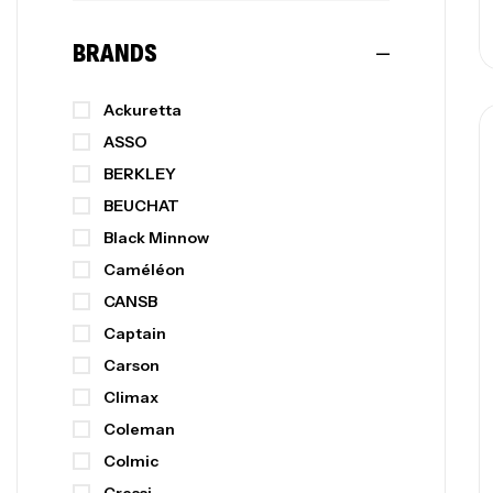
BRANDS
Ackuretta
ASSO
BERKLEY
BEUCHAT
Black Minnow
Caméléon
CANSB
Captain
Carson
Climax
Coleman
Colmic