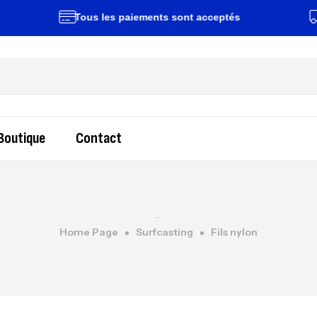
Tous les paiements sont acceptés
Livrais
Boutique
Contact
Home Page
Surfcasting
Fils nylon