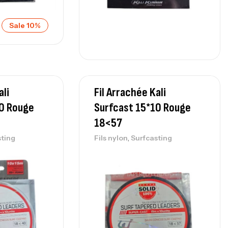
Sale 10%
ali
Fil Arrachée Kali
10 Rouge
Surfcast 15*10 Rouge
18<57
,
sting
Fils nylon
Surfcasting