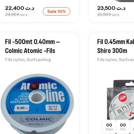
22,400
د.ت
23,500
د.ت
Sale 10%
24,900
د.ت
25,900
د.ت
Fil -500mt 0.40mm –
Fil 0.45mm Ka
Colmic Atomic -Fils
Shiro 300m
,
,
Fils nylon
Surfcasting
Fils nylon
Surfca
00
00
Days
Hrs