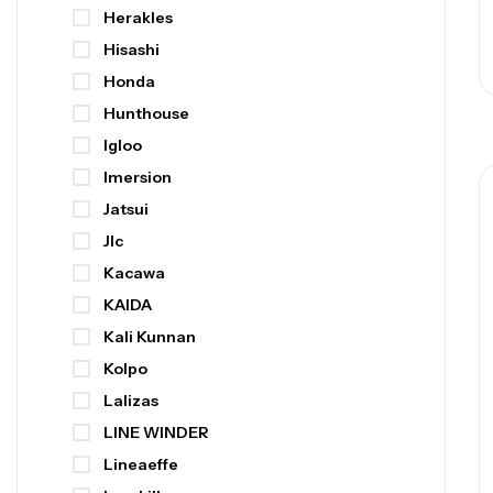
Herakles
Hisashi
Honda
Hunthouse
Igloo
Imersion
Jatsui
Jlc
Kacawa
KAIDA
Kali Kunnan
Kolpo
Lalizas
LINE WINDER
Lineaeffe