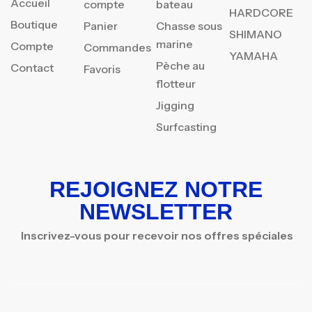
Accueil
compte
bateau
HARDCORE
Boutique
Panier
Chasse sous
SHIMANO
marine
Compte
Commandes
YAMAHA
Pèche au
Contact
Favoris
flotteur
Jigging
Surfcasting
REJOIGNEZ NOTRE
NEWSLETTER
Inscrivez-vous pour recevoir nos offres spéciales