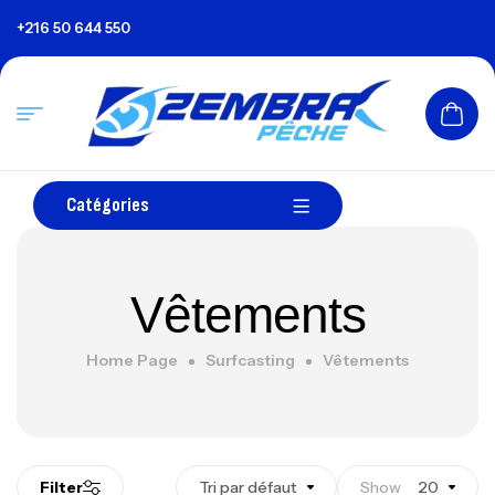
+216 50 644 550
Catégories
Vêtements
Home Page
Surfcasting
Vêtements
Filter
Tri par défaut
Show
20