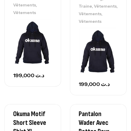
,
Vêtements
,
,
Traine
Vêtements
Vêtements
,
Vêtements
Vêtements
199,000
د.ت
199,000
د.ت
Okuma Motif
Pantalon
Short Sleeve
Wader Avec