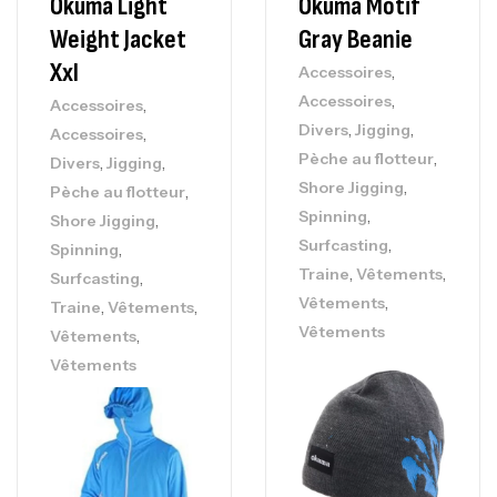
Okuma Light
Okuma Motif
Weight Jacket
Gray Beanie
Xxl
,
Accessoires
,
Accessoires
,
Accessoires
,
,
Divers
Jigging
,
Accessoires
,
Pèche au flotteur
,
,
Divers
Jigging
,
Shore Jigging
,
Pèche au flotteur
,
Spinning
,
Shore Jigging
,
Surfcasting
,
Spinning
,
,
Traine
Vêtements
,
Surfcasting
,
Vêtements
,
,
Traine
Vêtements
Vêtements
,
Vêtements
Vêtements