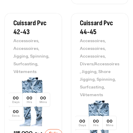
Cuissard Pvc
Cuissard Pvc
42-43
44-45
,
,
Accessoires
Accessoires
,
,
Accessoires
Accessoires
,
,
,
Jigging
Spinning
Accessoires
,
Surfcasting
Divers/Accessoires
,
,
Vêtements
Jigging
Shore
,
,
Jigging
Spinning
,
Surfcasting
Vêtements
00
00
00
Days
Hrs
Mins
00
Secs
00
00
00
Days
Hrs
Mins