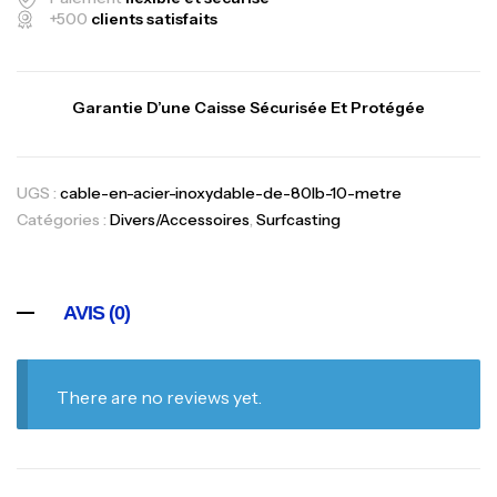
+500
clients satisfaits
Garantie D’une Caisse Sécurisée Et Protégée
UGS :
cable-en-acier-inoxydable-de-80lb-10-metre
Catégories :
Divers/Accessoires
,
Surfcasting
AVIS (0)
There are no reviews yet.