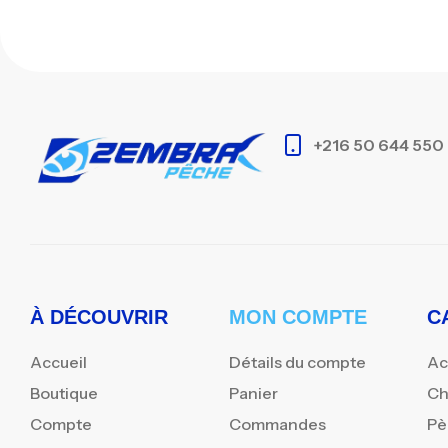
+216 50 644 550
À DÉCOUVRIR
MON COMPTE
C
Accueil
Détails du compte
Ac
Boutique
Panier
Ch
Compte
Commandes
Pè