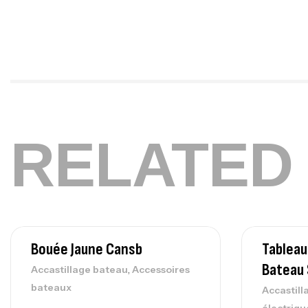
RELATED
Bouée Jaune Cansb
Tableau
Bateau
,
Accastillage bateau
Accessoires
bateaux
Accastill