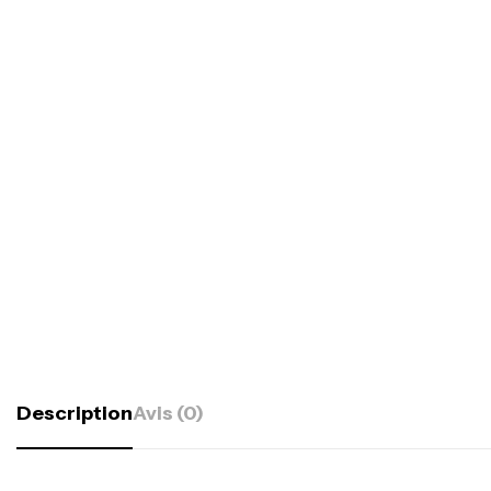
Description
Avis (0)