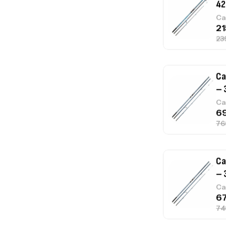
– 
Ca
Ca
– 
Ca
Ca
1.
Ca