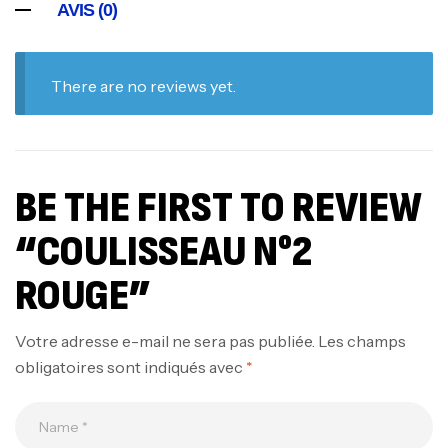
AVIS (0)
There are no reviews yet.
BE THE FIRST TO REVIEW
“COULISSEAU N°2
ROUGE”
Votre adresse e-mail ne sera pas publiée.
Les champs
obligatoires sont indiqués avec
*