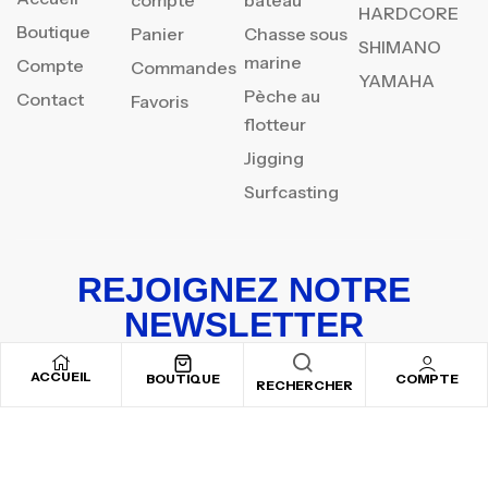
HARDCORE
Boutique
Panier
Chasse sous
SHIMANO
marine
Compte
Commandes
YAMAHA
Pèche au
Contact
Favoris
flotteur
Jigging
Surfcasting
REJOIGNEZ NOTRE
NEWSLETTER
Inscrivez-vous pour recevoir nos offres spéciales
ACCUEIL
BOUTIQUE
COMPTE
RECHERCHER