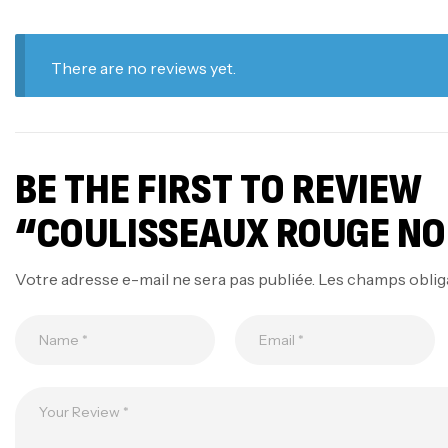
There are no reviews yet.
BE THE FIRST TO REVIEW
“COULISSEAUX ROUGE NO
Votre adresse e-mail ne sera pas publiée.
Les champs oblig