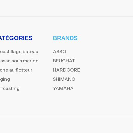
ATÉGORIES
BRANDS
castillage bateau
ASSO
asse sous marine
BEUCHAT
che au flotteur
HARDCORE
gging
SHIMANO
rfcasting
YAMAHA