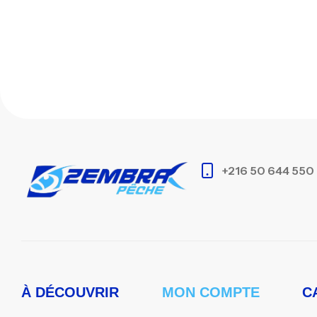
+216 50 644 550
À DÉCOUVRIR
MON COMPTE
C