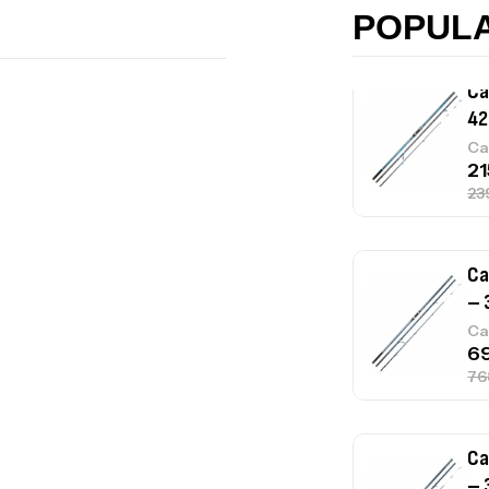
POPUL
Ca
– 
Ca
Ca
– 
Ca
Ca
1.