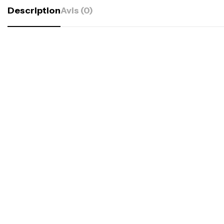
Description
Avis (0)