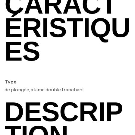
CARACT
ÉRISTIQU
ES
Type
de plongée, à lame double tranchant
DESCRIP