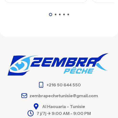
+216 50 644 550
zembrapechetunisie@gmail.com
Al Haouaria – Tunisie
7 j/7j -> 9:00 AM - 9:00 PM