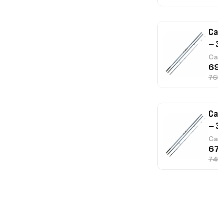
Ca
– 
Ca
Ca
1.
Ca
Fo
Ex