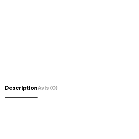
Description
Avis (0)