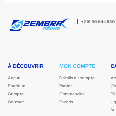
+216 50 644 550
À DÉCOUVRIR
MON COMPTE
C
Accueil
Détails du compte
Ac
Boutique
Panier
Ch
Compte
Commandes
Pè
Contact
Favoris
Ji
Su