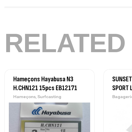
RELATED
Hameçons Hayabusa N3
SUNSET
H.CHN121 15pcs EB12171
SPORT 
,
Hameçons
Surfcasting
Bagageri