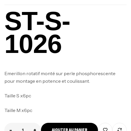
ST-S-
1026
Emerillon rotatif monté sur perle phosphorescente
pour montage en potence et coulissant.
Taille S x6pc
Taille M x6pc
-
+
AJOUTER AU PANIER