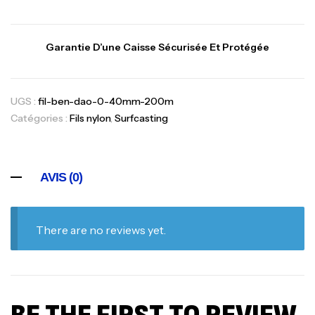
Garantie D’une Caisse Sécurisée Et Protégée
UGS :
fil-ben-dao-0-40mm-200m
Catégories :
Fils nylon
,
Surfcasting
AVIS (0)
There are no reviews yet.