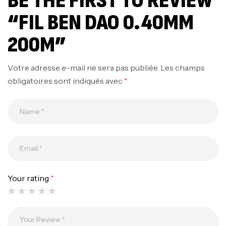
BE THE FIRST TO REVIEW
“FIL BEN DAO 0.40MM
200M”
Votre adresse e-mail ne sera pas publiée.
Les champs
obligatoires sont indiqués avec
*
Your rating
*
Canne Jigging Sunset Massive Attack
1.83m 120/250gr 30kg