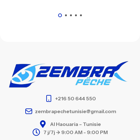
+216 50 644 550
zembrapechetunisie@gmail.com
Al Haouaria – Tunisie
7 j/7j -> 9:00 AM - 9:00 PM