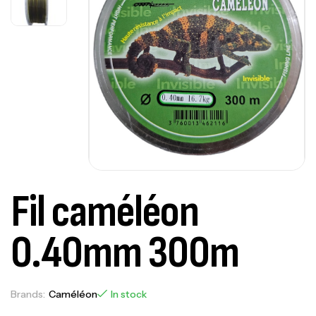
Fil caméléon
0.40mm 300m
Brands:
Caméléon
In stock