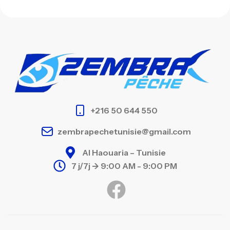
+216 50 644 550
zembrapechetunisie@gmail.com
Al Haouaria – Tunisie
7 j/7j -> 9:00 AM - 9:00 PM