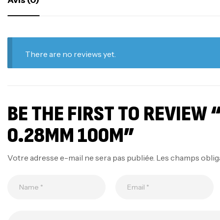
There are no reviews yet.
BE THE FIRST TO REVIEW 
0.28MM 100M”
Votre adresse e-mail ne sera pas publiée.
Les champs oblig