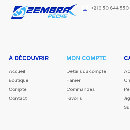
+216 50 644 550
À DÉCOUVRIR
MON COMPTE
C
Accueil
Détails du compte
Ac
Boutique
Panier
Ch
Compte
Commandes
Pè
Contact
Favoris
Ji
Su