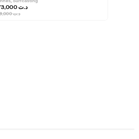
,
nnes
Jigging
340,000
د.ت
379,000
د.ت
ureau Kalli Kunnan Funda 1.70m
panded
,
gagerie
Surfcasting
378,000
د.ت
420,000
د.ت
lant 3 Branches Inox T26S/35
,
castillage bateau
Accessoires bateaux
367,000
د.ت
nne Sunset Beachstriker Surf Hybrid