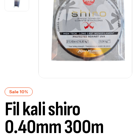
Sale 10%
Fil kali shiro
0.40mm 300m