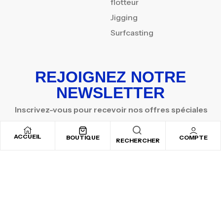
flotteur
Jigging
Surfcasting
REJOIGNEZ NOTRE
NEWSLETTER
Inscrivez-vous pour recevoir nos offres spéciales
ACCUEIL
BOUTIQUE
COMPTE
RECHERCHER
Copyright © 2025
By ADSVALLEY
. All rights reserved