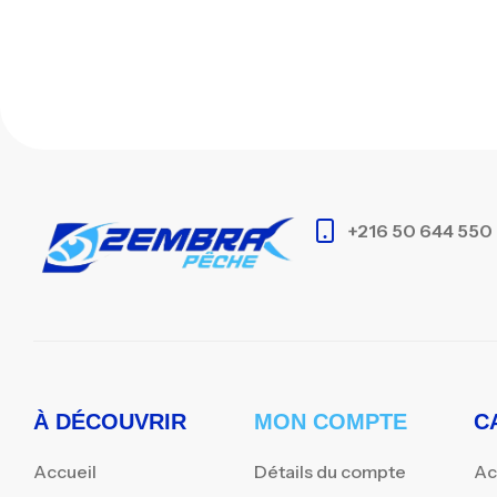
+216 50 644 550
À DÉCOUVRIR
MON COMPTE
C
Accueil
Détails du compte
Ac