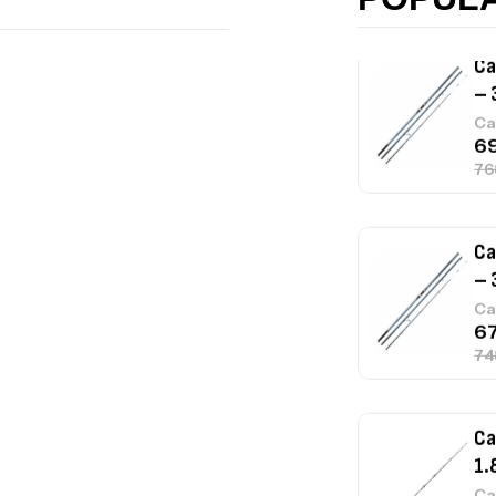
Ca
– 
Ca
Ca
– 
Ca
Ca
1.
Ca