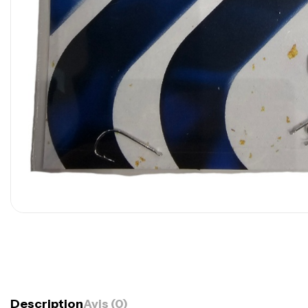
Description
Avis (0)