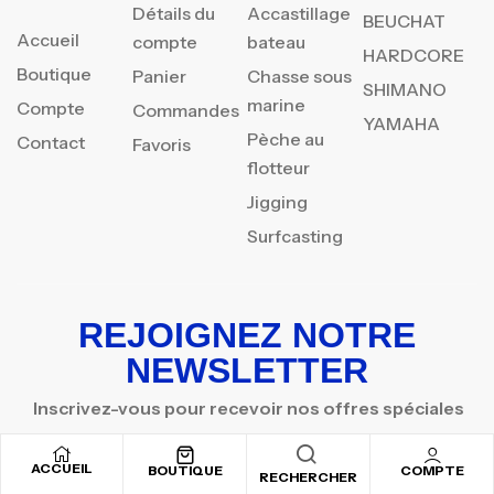
Détails du
Accastillage
BEUCHAT
Accueil
compte
bateau
HARDCORE
Boutique
Panier
Chasse sous
SHIMANO
marine
Compte
Commandes
YAMAHA
Pèche au
Contact
Favoris
flotteur
Jigging
Surfcasting
REJOIGNEZ NOTRE
NEWSLETTER
Inscrivez-vous pour recevoir nos offres spéciales
ACCUEIL
BOUTIQUE
COMPTE
RECHERCHER