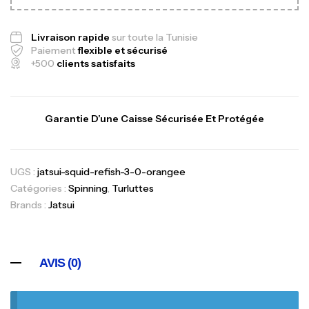
Livraison rapide
sur toute la Tunisie
Paiement
flexible et sécurisé
+500
clients satisfaits
Garantie D’une Caisse Sécurisée Et Protégée
UGS :
jatsui-squid-refish-3-0-orangee
Catégories :
Spinning
,
Turluttes
Brands :
Jatsui
AVIS (0)