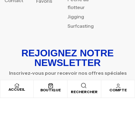
Contact
Favoris
flotteur
Jigging
Surfcasting
REJOIGNEZ NOTRE
NEWSLETTER
Inscrivez-vous pour recevoir nos offres spéciales
ACCUEIL
BOUTIQUE
COMPTE
RECHERCHER
Copyright © 2025
By ADSVALLEY
. All rights reserved