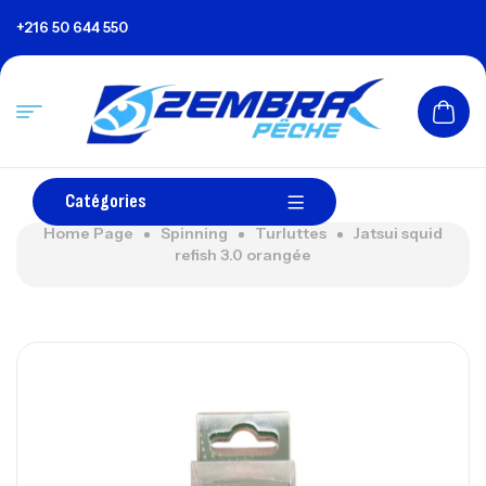
+216 50 644 550
Catégories
Home Page
Spinning
Turluttes
Jatsui squid
refish 3.0 orangée