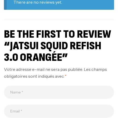
There are no reviews yet.
BE THE FIRST TO REVIEW
“JATSUI SQUID REFISH
3.0 ORANGÉE”
Votre adresse e-mail ne sera pas publiée.
Les champs
obligatoires sont indiqués avec
*
Canne Jigging Sunset Massive Attack