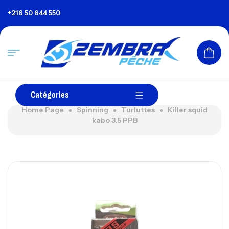
+216 50 644 550
Catégories
Home Page
Spinning
Turluttes
Killer squid
kabo 3.5 PPB