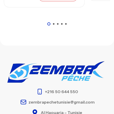
+216 50 644 550
zembrapechetunisie@gmail.com
Al Haouaria – Tunisie