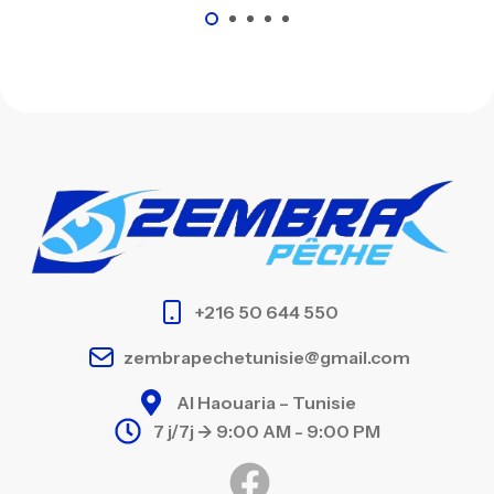
+216 50 644 550
zembrapechetunisie@gmail.com
Al Haouaria – Tunisie
7 j/7j -> 9:00 AM - 9:00 PM