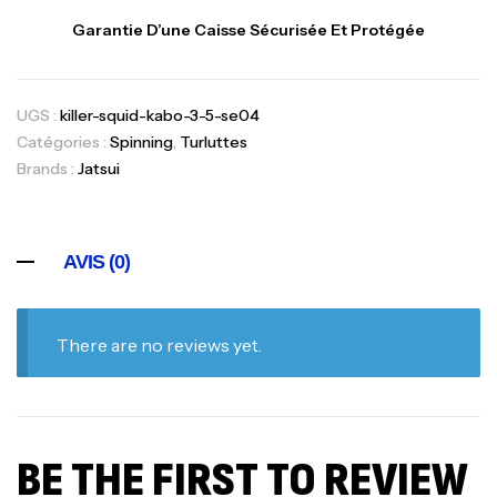
Garantie D’une Caisse Sécurisée Et Protégée
UGS :
killer-squid-kabo-3-5-se04
Catégories :
Spinning
,
Turluttes
Brands :
Jatsui
AVIS (0)
There are no reviews yet.
BE THE FIRST TO REVIEW