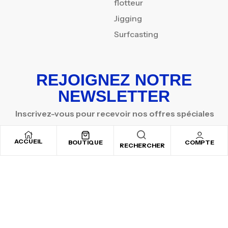
flotteur
Jigging
Surfcasting
REJOIGNEZ NOTRE
NEWSLETTER
Inscrivez-vous pour recevoir nos offres spéciales
ACCUEIL
BOUTIQUE
COMPTE
RECHERCHER
Copyright © 2025
By ADSVALLEY
. All rights reserved