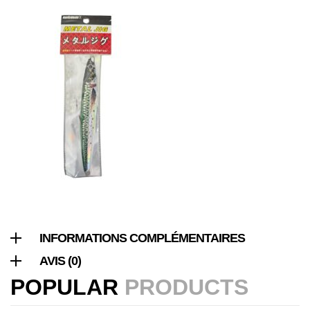
Canne Jigging Sunset Massive Attack
1.83m 120/250gr 30kg
,
Cannes
Jigging
340,000
د.ت
379,000
د.ت
Foureau Kalli Kunnan Funda 1.70m
Expanded
,
Bagagerie
Surfcasting
378,000
د.ت
420,000
د.ت
Volant 3 Branches Inox T26S/35
INFORMATIONS COMPLÉMENTAIRES
,
Accastillage bateau
Accessoires bateaux
AVIS (0)
367,000
د.ت
POPULAR
PRODUCTS