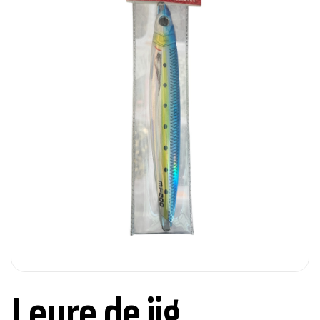
Leure de jig