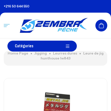
+216 50 644 550
Catégories
Home Page
Jigging
Leurres dures
Leure de jig
hunthouse lw843