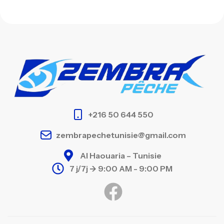
+216 50 644 550
zembrapechetunisie@gmail.com
Al Haouaria – Tunisie
7 j/7j -> 9:00 AM - 9:00 PM