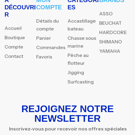
DÉCOUVRI
COMPTE
ES
ASSO
R
Détails du
Accastillage
BEUCHAT
Accueil
compte
bateau
HARDCORE
Boutique
Panier
Chasse sous
SHIMANO
marine
Compte
Commandes
YAMAHA
Pèche au
Contact
Favoris
flotteur
Jigging
Surfcasting
REJOIGNEZ NOTRE
NEWSLETTER
Inscrivez-vous pour recevoir nos offres spéciales