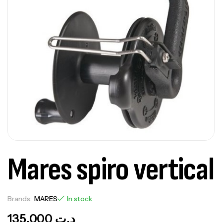
Mares spiro vertical
Brands:
MARES
In stock
135,000
د.ت