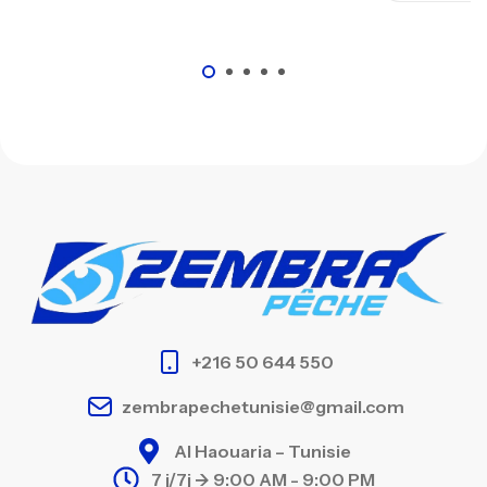
+216 50 644 550
zembrapechetunisie@gmail.com
Al Haouaria – Tunisie
7 j/7j -> 9:00 AM - 9:00 PM