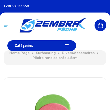
+216 50 644 550
Catégories
Home Page
Surfcasting
Divers/Accessoires
Plioire rond colorée 4.5cm