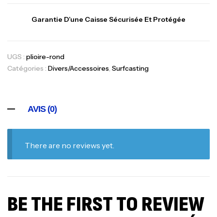
Garantie D’une Caisse Sécurisée Et Protégée
UGS :
plioire-rond
Catégories :
Divers/Accessoires
,
Surfcasting
AVIS (0)
There are no reviews yet.
BE THE FIRST TO REVIEW