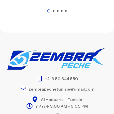
+216 50 644 550
zembrapechetunisie@gmail.com
Al Haouaria – Tunisie
7 j/7j -> 9:00 AM - 9:00 PM