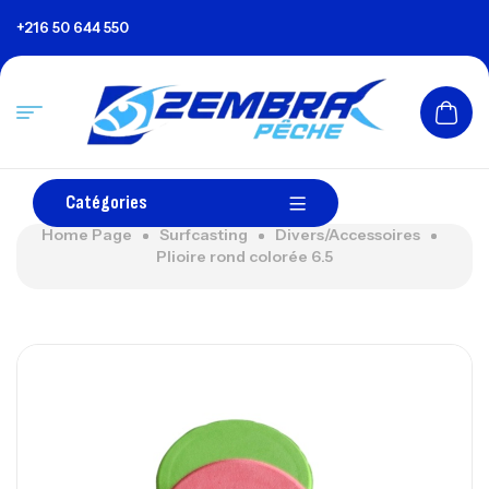
+216 50 644 550
Catégories
Home Page
Surfcasting
Divers/Accessoires
Plioire rond colorée 6.5