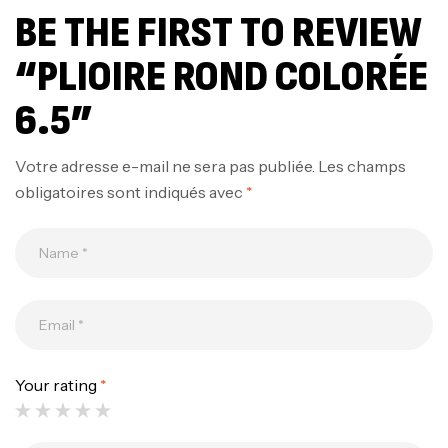
BE THE FIRST TO REVIEW
“PLIOIRE ROND COLORÉE
6.5”
Votre adresse e-mail ne sera pas publiée.
Les champs
obligatoires sont indiqués avec
*
Your rating
*
Canne Jigging Sunset Massive Attack