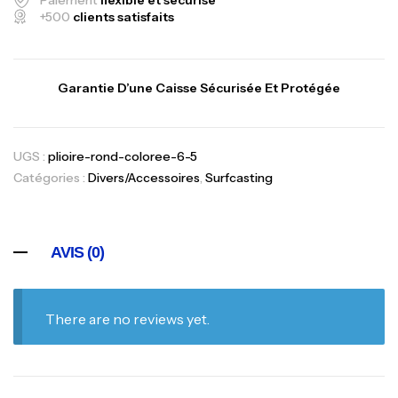
+500
clients satisfaits
Garantie D’une Caisse Sécurisée Et Protégée
UGS :
plioire-rond-coloree-6-5
Catégories :
Divers/Accessoires
,
Surfcasting
AVIS (0)
There are no reviews yet.