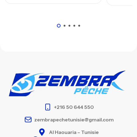
+216 50 644 550
zembrapechetunisie@gmail.com
Al Haouaria – Tunisie