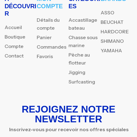
DÉCOUVRI
COMPTE
ES
ASSO
R
Détails du
Accastillage
BEUCHAT
Accueil
compte
bateau
HARDCORE
Boutique
Panier
Chasse sous
SHIMANO
marine
Compte
Commandes
YAMAHA
Pèche au
Contact
Favoris
flotteur
Jigging
Surfcasting
REJOIGNEZ NOTRE
NEWSLETTER
Inscrivez-vous pour recevoir nos offres spéciales