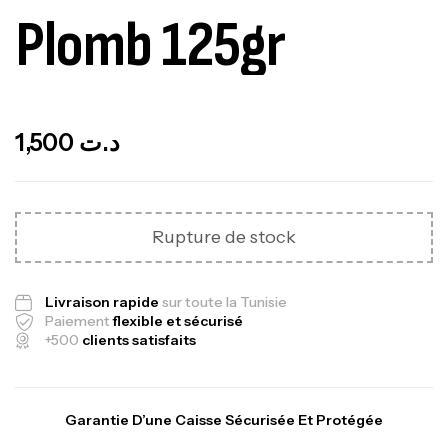
Plomb 125gr
Out Of Stock
1,500
د.ت
Rupture de stock
Livraison rapide
sur toute la Tunisie
Paiement
flexible et sécurisé
+500
clients satisfaits
Garantie D’une Caisse Sécurisée Et Protégée