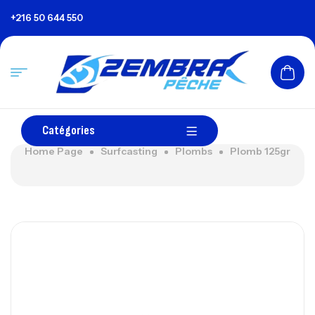
+216 50 644 550
Catégories
Home Page
Surfcasting
Plombs
Plomb 125gr