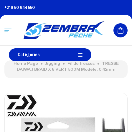
+216 50 644 550
Catégories
Home Page
Jigging
Fil de tresses
TRESSE
DAIWA J BRAID X 8 VERT 500M Modèle: 0.42mm