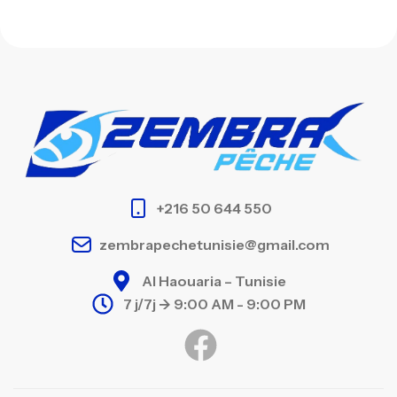
+216 50 644 550
zembrapechetunisie@gmail.com
Al Haouaria – Tunisie
7 j/7j -> 9:00 AM - 9:00 PM