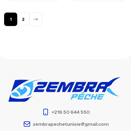
1
2
+216 50 644 550
zembrapechetunisie@gmail.com