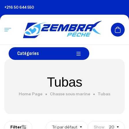
+216 50 644 550
Catégories
Tubas
Home Page
Chasse sous marine
Tubas
Filter
Tri par défaut
Show
20