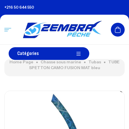
+216 50 644 550
Catégories
Home Page
Chasse sous marine
Tubas
TUBE
SPETTON CAMO FUSION MAT bleu