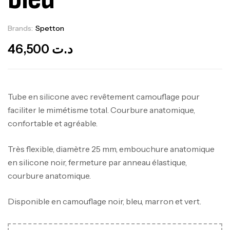
Brands:
Spetton
Out Of Stock
46,500
د.ت
Tube en silicone avec revêtement camouflage pour
faciliter le mimétisme total. Courbure anatomique,
confortable et agréable.
Très flexible, diamètre 25 mm, embouchure anatomique
en silicone noir, fermeture par anneau élastique,
courbure anatomique.
Disponible en camouflage noir, bleu, marron et vert.