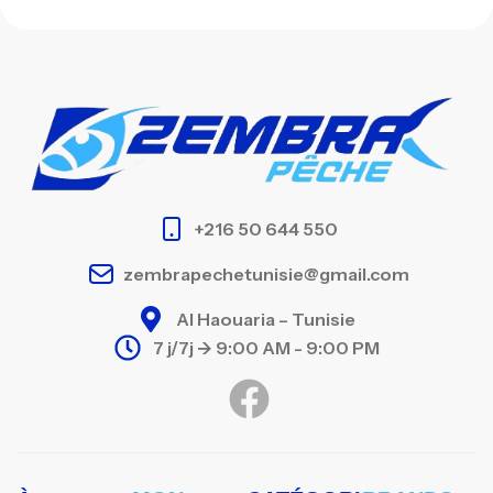
+216 50 644 550
zembrapechetunisie@gmail.com
Al Haouaria – Tunisie
7 j/7j -> 9:00 AM - 9:00 PM