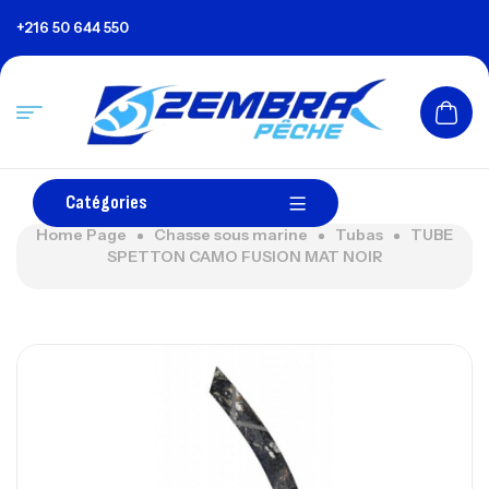
+216 50 644 550
Catégories
Home Page
Chasse sous marine
Tubas
TUBE
SPETTON CAMO FUSION MAT NOIR