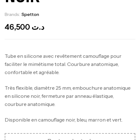
Brands:
Spetton
Out Of Stock
46,500
د.ت
Tube en silicone avec revêtement camouflage pour
faciliter le mimétisme total. Courbure anatomique,
confortable et agréable.
Très flexible, diamètre 25 mm, embouchure anatomique
en silicone noir, fermeture par anneau élastique,
courbure anatomique.
Disponible en camouflage noir, bleu, marron et vert.