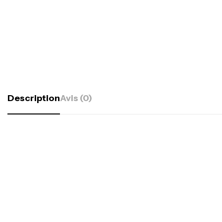
Description
Avis (0)