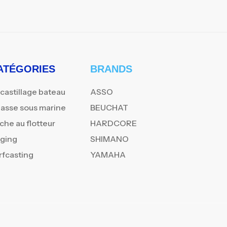
ATÉGORIES
BRANDS
castillage bateau
ASSO
asse sous marine
BEUCHAT
che au flotteur
HARDCORE
gging
SHIMANO
rfcasting
YAMAHA