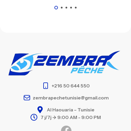
+216 50 644 550
zembrapechetunisie@gmail.com
Al Haouaria – Tunisie
7 j/7j -> 9:00 AM - 9:00 PM