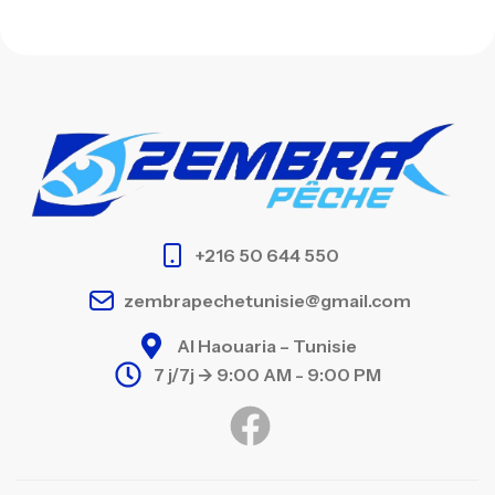
+216 50 644 550
zembrapechetunisie@gmail.com
Al Haouaria – Tunisie
7 j/7j -> 9:00 AM - 9:00 PM