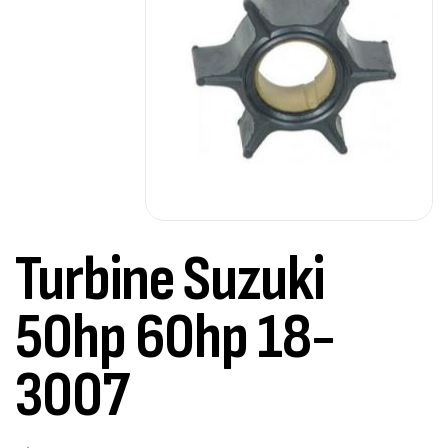
Turbine Suzuki
50hp 60hp 18-
3007