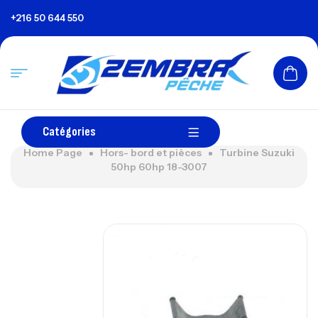
+216 50 644 550
Catégories
Home Page
Hors- bord et pièces
Turbine Suzuki
50hp 60hp 18-3007