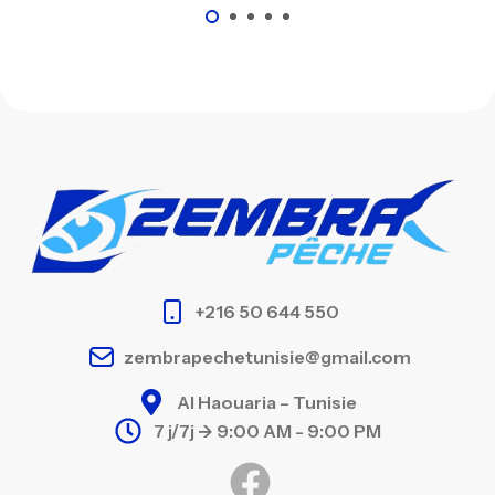
+216 50 644 550
zembrapechetunisie@gmail.com
Al Haouaria – Tunisie
7 j/7j -> 9:00 AM - 9:00 PM