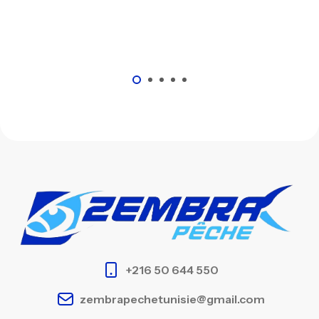
+216 50 644 550
zembrapechetunisie@gmail.com