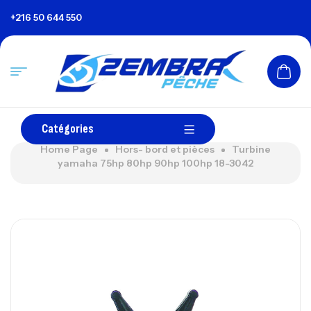
+216 50 644 550
Catégories
Home Page
Hors- bord et pièces
Turbine
yamaha 75hp 80hp 90hp 100hp 18-3042