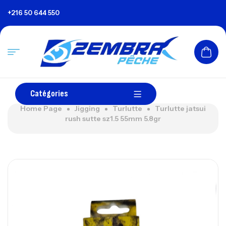
+216 50 644 550
Catégories
Home Page
Jigging
Turlutte
Turlutte jatsui
rush sutte sz1.5 55mm 5.8gr