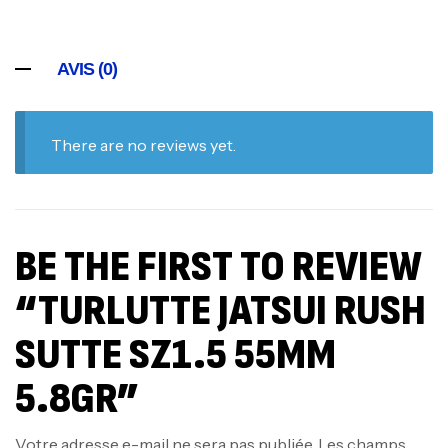
AVIS (0)
There are no reviews yet.
BE THE FIRST TO REVIEW
“TURLUTTE JATSUI RUSH
SUTTE SZ1.5 55MM
5.8GR”
Votre adresse e-mail ne sera pas publiée.
Les champs