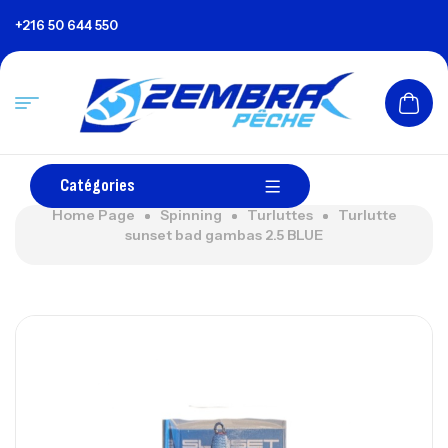
+216 50 644 550
Catégories
Home Page
Spinning
Turluttes
Turlutte
sunset bad gambas 2.5 BLUE