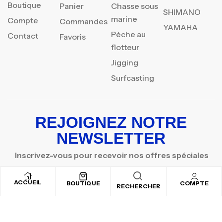
Boutique
Panier
Chasse sous
SHIMANO
marine
Compte
Commandes
YAMAHA
Pèche au
Contact
Favoris
flotteur
Jigging
Surfcasting
REJOIGNEZ NOTRE
NEWSLETTER
Inscrivez-vous pour recevoir nos offres spéciales
ACCUEIL
BOUTIQUE
COMPTE
RECHERCHER
Copyright © 2025
By ADSVALLEY
. All rights reserved