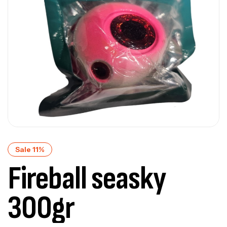
Sale 11%
Fireball seasky
300gr