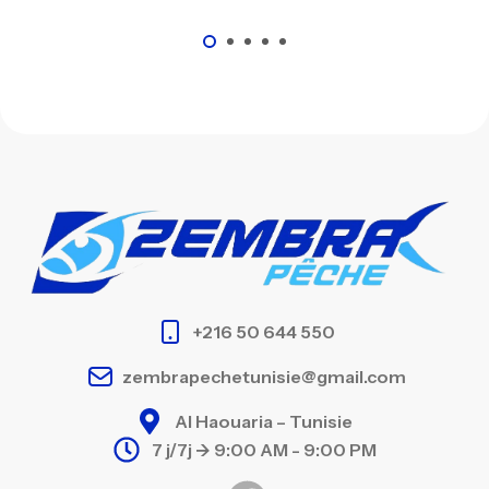
+216 50 644 550
zembrapechetunisie@gmail.com
Al Haouaria – Tunisie
7 j/7j -> 9:00 AM - 9:00 PM