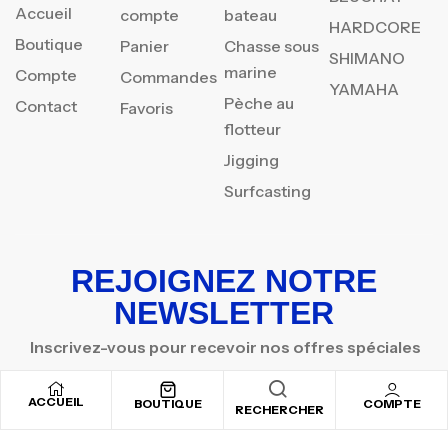
Accueil
compte
bateau
HARDCORE
Boutique
Panier
Chasse sous
SHIMANO
marine
Compte
Commandes
YAMAHA
Pèche au
Contact
Favoris
flotteur
Jigging
Surfcasting
REJOIGNEZ NOTRE
NEWSLETTER
Inscrivez-vous pour recevoir nos offres spéciales
ACCUEIL
BOUTIQUE
COMPTE
RECHERCHER