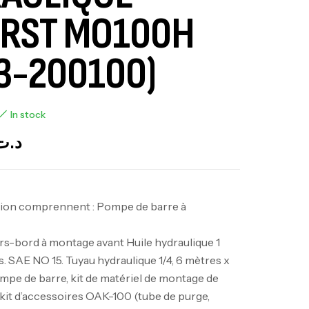
IRST MO100H
-3-200100)
In stock
د.ت
ction comprennent : Pompe de barre à
rs-bord à montage avant Huile hydraulique 1
les. SAE NO 15. Tuyau hydraulique 1/4, 6 mètres x
mpe de barre, kit de matériel de montage de
kit d’accessoires OAK-100 (tube de purge,