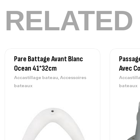
RELATED
Pare Battage Avant Blanc
Passage
Ocean 41*32cm
Avec C
,
Accastillage bateau
Accessoires
Accastill
bateaux
bateaux