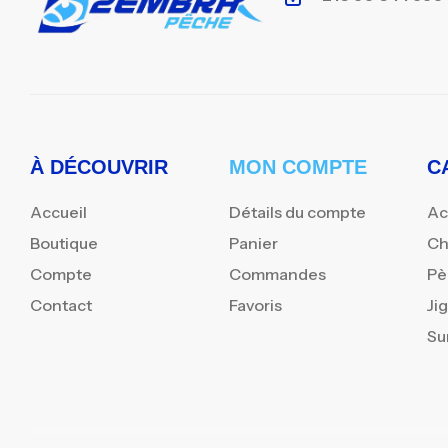
À DÉCOUVRIR
MON COMPTE
C
Accueil
Détails du compte
Ac
Boutique
Panier
Ch
Compte
Commandes
Pè
Contact
Favoris
Ji
Su