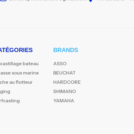
ATÉGORIES
BRANDS
castillage bateau
ASSO
asse sous marine
BEUCHAT
che au flotteur
HARDCORE
gging
SHIMANO
rfcasting
YAMAHA