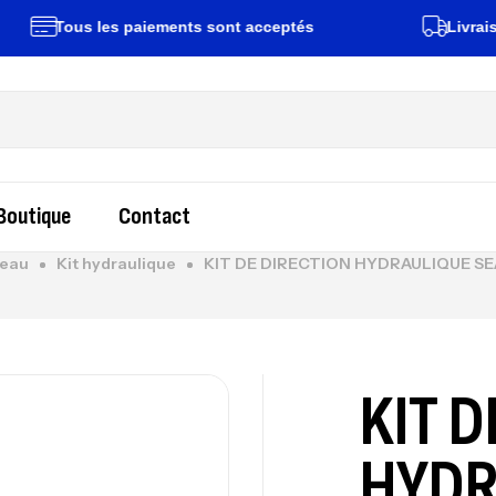
Tous les paiements sont acceptés
Livraison rap
Boutique
Contact
teau
Kit hydraulique
KIT DE DIRECTION HYDRAULIQUE SE
KIT D
HYDR