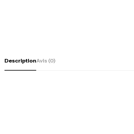
Description
Avis (0)