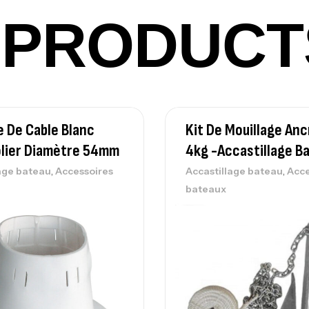
PRODUCT
Vo
Ac
 De Cable Blanc
Kit De Mouillage Anc
Ca
42
olier Diamètre 54mm
4kg -Accastillage B
Ca
,
,
age bateau
Accessoires
Accastillage bateau
Acce
bateaux
Ca
– 
Ca