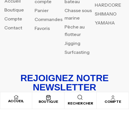
Accueil
compte
bateau
HARDCORE
Boutique
Panier
Chasse sous
SHIMANO
marine
Compte
Commandes
YAMAHA
Pèche au
Contact
Favoris
flotteur
Jigging
Surfcasting
REJOIGNEZ NOTRE
NEWSLETTER
Inscrivez-vous pour recevoir nos offres spéciales
ACCUEIL
BOUTIQUE
COMPTE
RECHERCHER