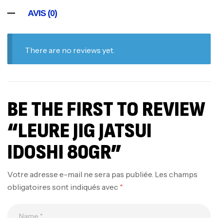
AVIS (0)
There are no reviews yet.
BE THE FIRST TO REVIEW
“LEURE JIG JATSUI
IDOSHI 80GR”
Votre adresse e-mail ne sera pas publiée.
Les champs
obligatoires sont indiqués avec
*