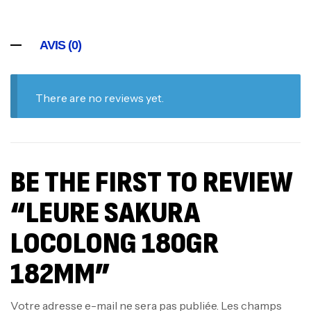
AVIS (0)
There are no reviews yet.
BE THE FIRST TO REVIEW
“LEURE SAKURA
LOCOLONG 180GR
182MM”
Votre adresse e-mail ne sera pas publiée.
Les champs