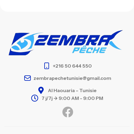
+216 50 644 550
zembrapechetunisie@gmail.com
Al Haouaria – Tunisie
7 j/7j -> 9:00 AM - 9:00 PM